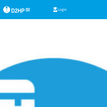
Login