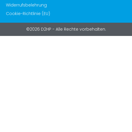
Widerrufsbelehrung
Cookie-Richtlinie (EU)
©2026 D2HP - Alle Rechte vorbehalten.