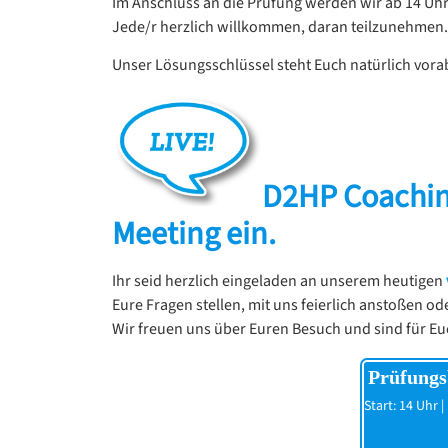
Im Anschluss an die Prüfung werden wir ab 14 Uhr
Jede/r herzlich willkommen, daran teilzunehmen.
Unser Lösungsschlüssel steht Euch natürlich vor
D2HP Coachin
Meeting ein
.
Ihr seid herzlich eingeladen an unserem heutigen
Eure Fragen stellen, mit uns feierlich anstoßen od
Wir freuen uns über Euren Besuch und sind für Eu
Prüfungs
Start: 14 Uhr 