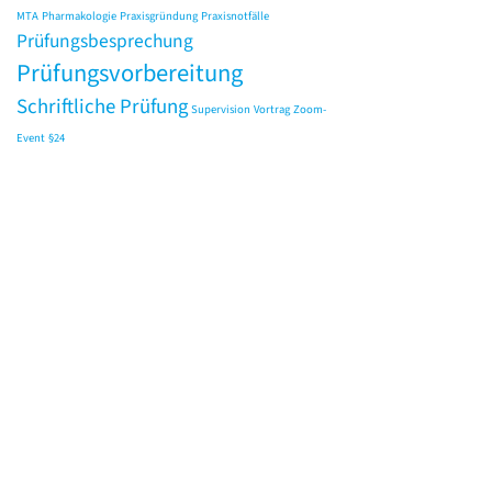
MTA
Pharmakologie
Praxisgründung
Praxisnotfälle
Prüfungsbesprechung
Prüfungsvorbereitung
Schriftliche Prüfung
Supervision
Vortrag
Zoom-
Event
§24