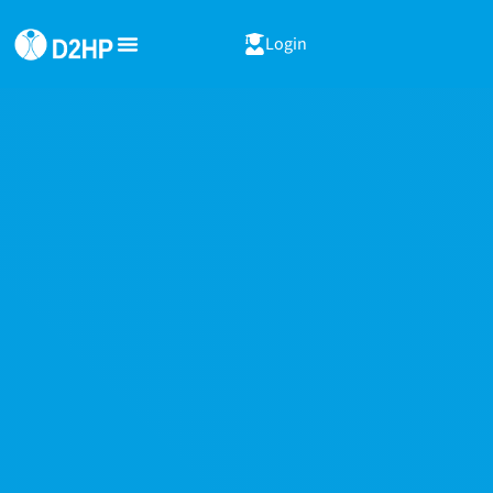
Login