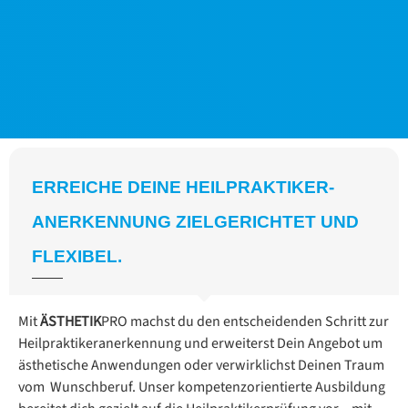
ERREICHE DEINE HEILPRAKTIKER-
ANERKENNUNG ZIELGERICHTET UND
FLEXIBEL.
Mit
ÄSTHETIK
PRO machst du den entscheidenden Schritt zur
Heilpraktikeranerkennung und erweiterst Dein Angebot um
ästhetische Anwendungen oder verwirklichst Deinen Traum
vom Wunschberuf. Unser kompetenzorientierte Ausbildung